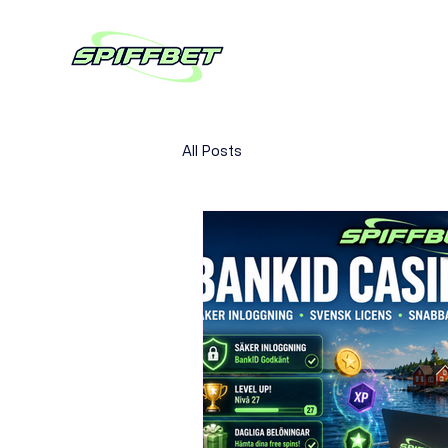
All Posts