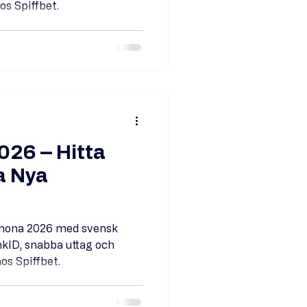
os Spiffbet.
026 – Hitta
a Nya
inona 2026 med svensk
nkID, snabba uttag och
os Spiffbet.