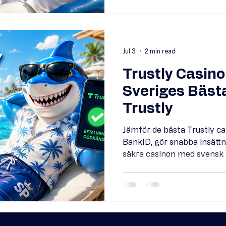
Jul 3
2 min read
Trustly Casin
Sveriges Bäst
Trustly
Jämför de bästa Trustly c
BankID, gör snabba insättn
säkra casinon med svensk l