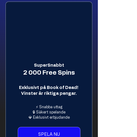
SuperSnabbt
2 000 Free Spins
Exklusivt på Book of Dead! 
Vinster är riktiga pengar.
⚡ Snabba uttag
🔒 Säkert spelande
💎 Exklusivt erbjudande
SPELA NU