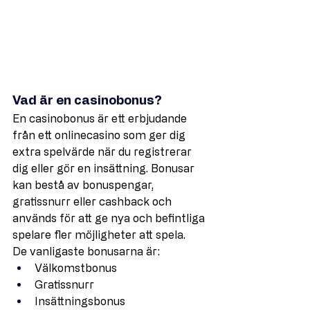
Vad är en casinobonus?
En casinobonus är ett erbjudande 
från ett onlinecasino som ger dig 
extra spelvärde när du registrerar 
dig eller gör en insättning. Bonusar 
kan bestå av bonuspengar, 
gratissnurr eller cashback och 
används för att ge nya och befintliga 
spelare fler möjligheter att spela.
De vanligaste bonusarna är:
Välkomstbonus
Gratissnurr
Insättningsbonus